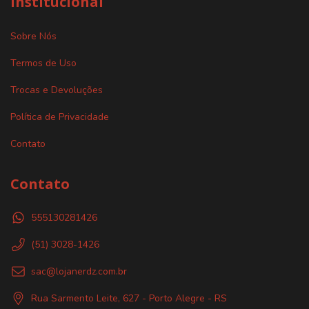
Institucional
Sobre Nós
Termos de Uso
Trocas e Devoluções
Política de Privacidade
Contato
Contato
555130281426
(51) 3028-1426
sac@lojanerdz.com.br
Rua Sarmento Leite, 627 - Porto Alegre - RS