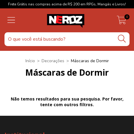
Frete Grátis nas compras acima de R$ 200 em RPGs, Mangás e Livros!
0
Início
>
Decorações
>
Máscaras de Dormir
Máscaras de Dormir
Não temos resultados para sua pesquisa. Por favor,
tente com outros filtros.