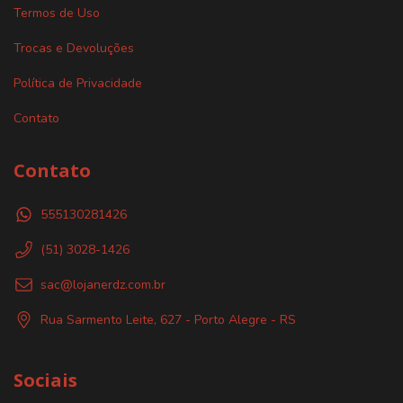
Termos de Uso
Trocas e Devoluções
Política de Privacidade
Contato
Contato
555130281426
(51) 3028-1426
sac@lojanerdz.com.br
Rua Sarmento Leite, 627 - Porto Alegre - RS
Sociais