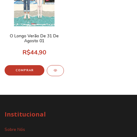
O Longo Verão De 31 De
Agosto 01
R$44,90
Institucional
Sobre Nós