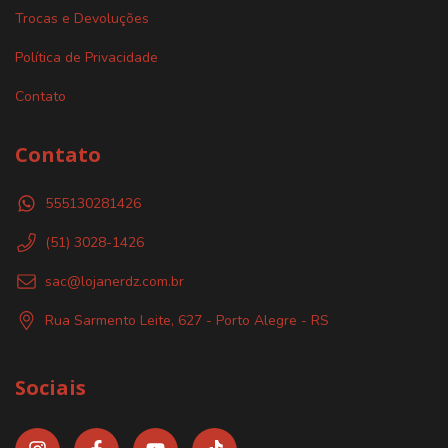
Trocas e Devoluções
Política de Privacidade
Contato
Contato
555130281426
(51) 3028-1426
sac@lojanerdz.com.br
Rua Sarmento Leite, 627 - Porto Alegre - RS
Sociais