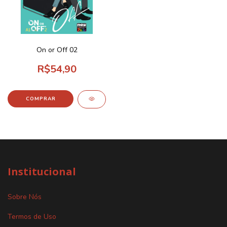
On or Off 02
R$54,90
Institucional
Sobre Nós
Termos de Uso