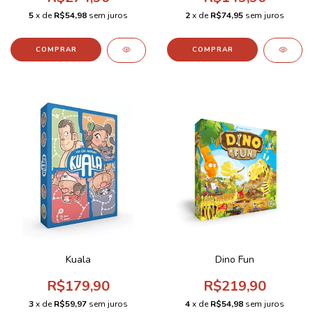
5
x de
R$54,98
sem juros
2
x de
R$74,95
sem juros
Kuala
Dino Fun
R$179,90
R$219,90
3
x de
R$59,97
sem juros
4
x de
R$54,98
sem juros