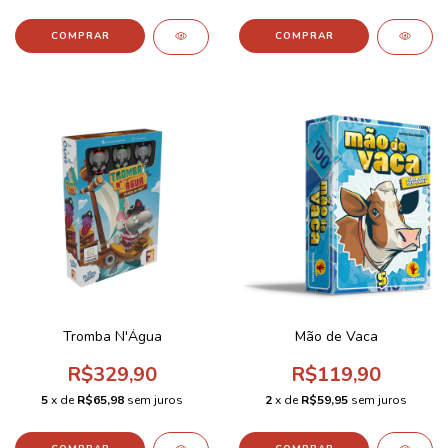
Tromba N'Água
Mão de Vaca
R$329,90
R$119,90
5
x de
R$65,98
sem juros
2
x de
R$59,95
sem juros