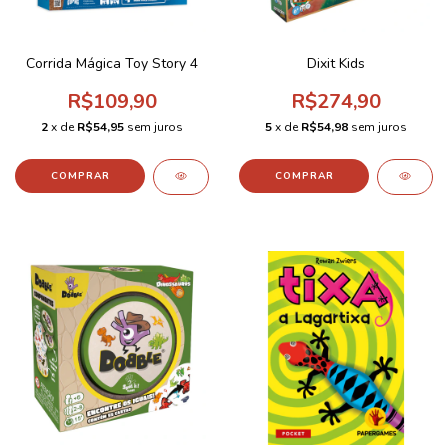
Corrida Mágica Toy Story 4
Dixit Kids
R$109,90
R$274,90
2
x de
R$54,95
sem juros
5
x de
R$54,98
sem juros