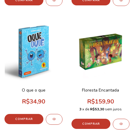
O que o que
Floresta Encantada
R$34,90
R$159,90
3
x de
R$53,30
sem juros