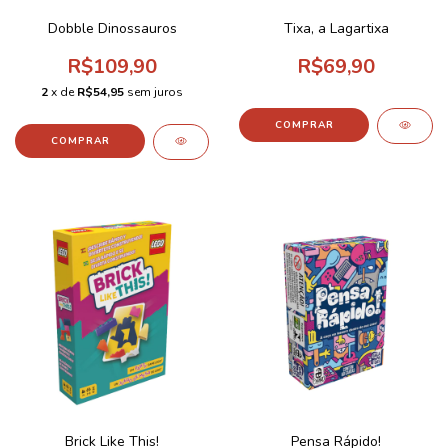
Dobble Dinossauros
Tixa, a Lagartixa
R$109,90
R$69,90
2
x de
R$54,95
sem juros
Brick Like This!
Pensa Rápido!