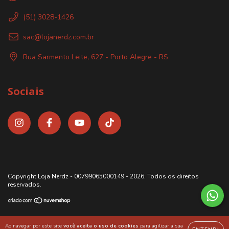
(51) 3028-1426
sac@lojanerdz.com.br
Rua Sarmento Leite, 627 - Porto Alegre - RS
Sociais
Copyright Loja Nerdz - 00799065000149 - 2026. Todos os direitos
reservados.
Ao navegar por este site
você aceita o uso de cookies
para agilizar a sua