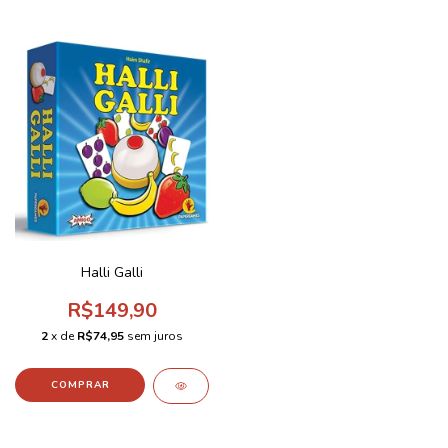
Halli Galli
R$149,90
2
x de
R$74,95
sem juros