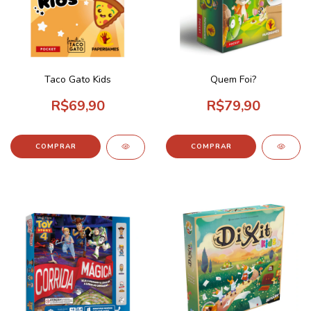
Taco Gato Kids
Quem Foi?
R$69,90
R$79,90