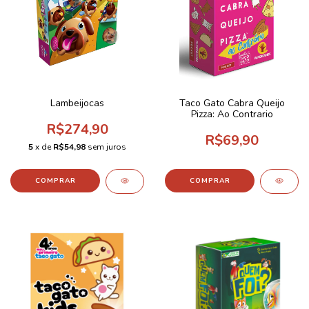
Lambeijocas
Taco Gato Cabra Queijo
Pizza: Ao Contrario
R$274,90
R$69,90
5
x de
R$54,98
sem juros