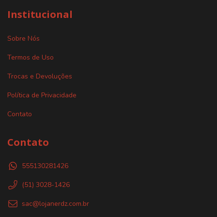
Institucional
Sobre Nós
Termos de Uso
Trocas e Devoluções
Política de Privacidade
Contato
Contato
555130281426
(51) 3028-1426
sac@lojanerdz.com.br