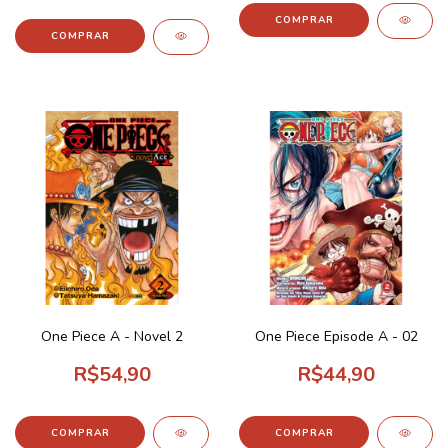
One Piece A - Novel 2
One Piece Episode A - 02
R$54,90
R$44,90