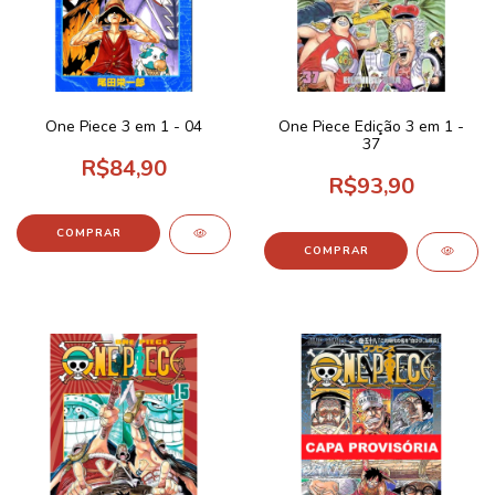
One Piece 3 em 1 - 04
One Piece Edição 3 em 1 -
37
R$84,90
R$93,90