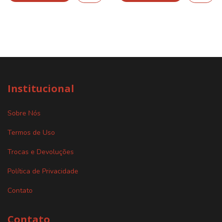
Institucional
Sobre Nós
Termos de Uso
Trocas e Devoluções
Política de Privacidade
Contato
Contato