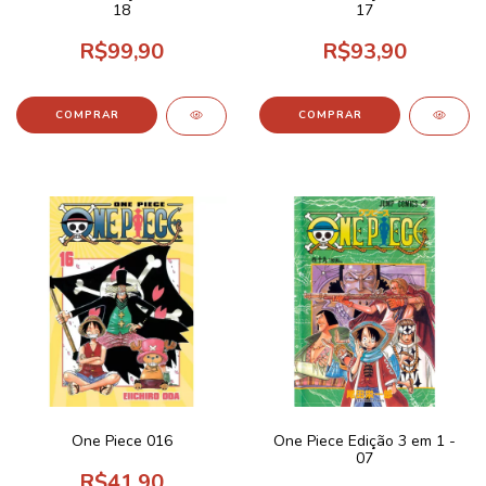
18
17
R$99,90
R$93,90
One Piece 016
One Piece Edição 3 em 1 -
07
R$41,90