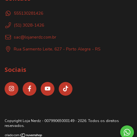
555130281426
(51) 3028-1426
sac@lojanerdz.com.br
Rua Sarmento Leite, 627 - Porto Alegre - RS
Sociais
Copyright Loja Nerdz - 00799065000149 - 2026. Todos os direitos
reservados.