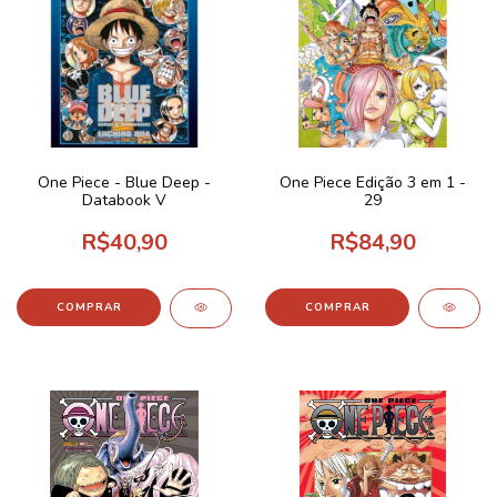
One Piece - Blue Deep -
One Piece Edição 3 em 1 -
Databook V
29
R$40,90
R$84,90