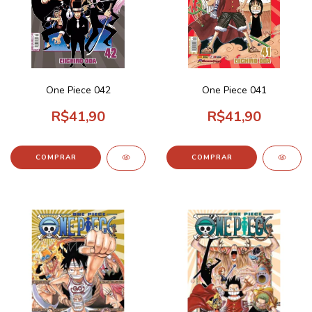
One Piece 042
One Piece 041
R$41,90
R$41,90