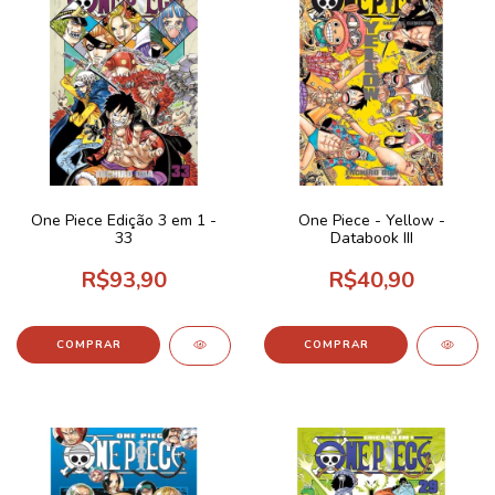
One Piece Edição 3 em 1 -
One Piece - Yellow -
33
Databook III
R$93,90
R$40,90