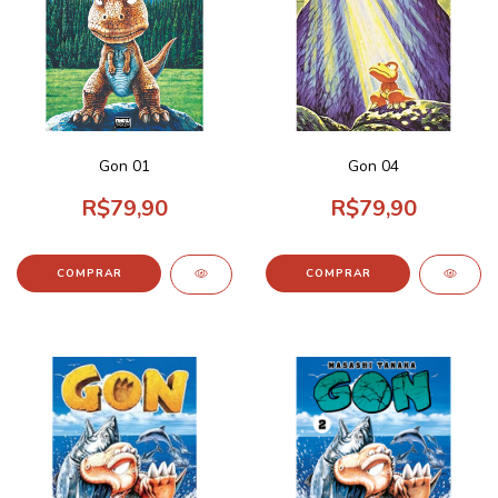
Gon 01
Gon 04
R$79,90
R$79,90