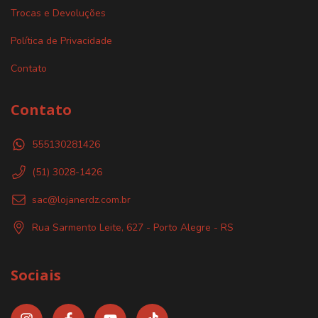
Trocas e Devoluções
Política de Privacidade
Contato
Contato
555130281426
(51) 3028-1426
sac@lojanerdz.com.br
Rua Sarmento Leite, 627 - Porto Alegre - RS
Sociais