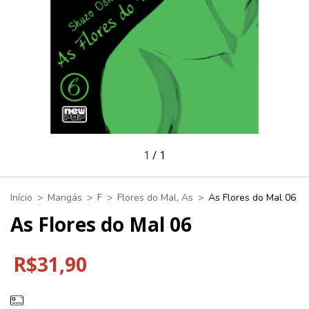
1
/
1
Início
>
Mangás
>
F
>
Flores do Mal, As
>
As Flores do Mal 06
As Flores do Mal 06
R$31,90