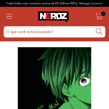
Frete Grátis nas compras acima de R$ 200 em RPGs, Mangás e Livros!
0