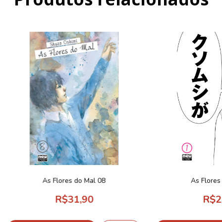
As Flores do Mal 08
As Flores
R$31,90
R$2