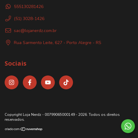
555130281426
(51) 3028-1426
sac@lojanerdz.com.br
Rua Sarmento Leite, 627 - Porto Alegre - RS
Sociais
Copyright Loja Nerdz - 00799065000149 - 2026. Todos os direitos
reservados.