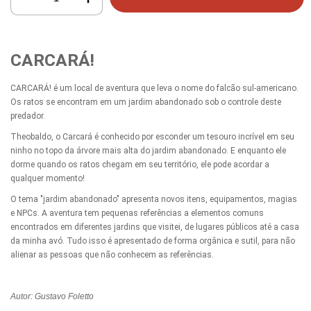
CARCARÁ!
CARCARÁ! é um local de aventura que leva o nome do falcão sul-americano.
Os ratos se encontram em um jardim abandonado sob o controle deste
predador.
Theobaldo, o Carcará é conhecido por esconder um tesouro incrível em seu
ninho no topo da árvore mais alta do jardim abandonado. E enquanto ele
dorme quando os ratos chegam em seu território, ele pode acordar a
qualquer momento!
O tema "jardim abandonado" apresenta novos itens, equipamentos, magias
e NPCs. A aventura tem pequenas referências a elementos comuns
encontrados em diferentes jardins que visitei, de lugares públicos até a casa
da minha avó. Tudo isso é apresentado de forma orgânica e sutil, para não
alienar as pessoas que não conhecem as referências.
Autor: Gustavo Foletto