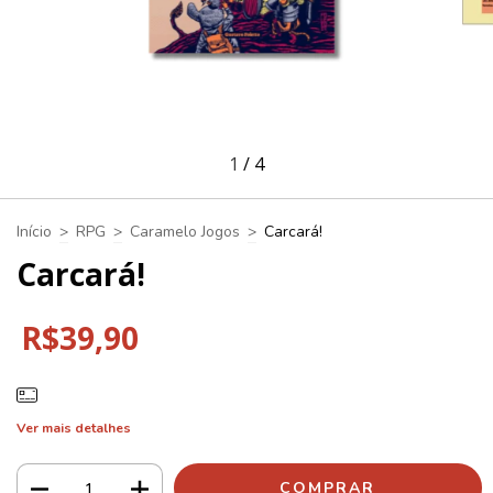
1
/
4
Início
>
RPG
>
Caramelo Jogos
>
Carcará!
Carcará!
R$39,90
Ver mais detalhes