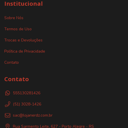
Institucional
Sobre Nós
Termos de Uso
Trocas e Devoluções
Política de Privacidade
Contato
Contato
555130281426
(51) 3028-1426
sac@lojanerdz.com.br
Rua Sarmento Leite, 627 - Porto Alegre - RS