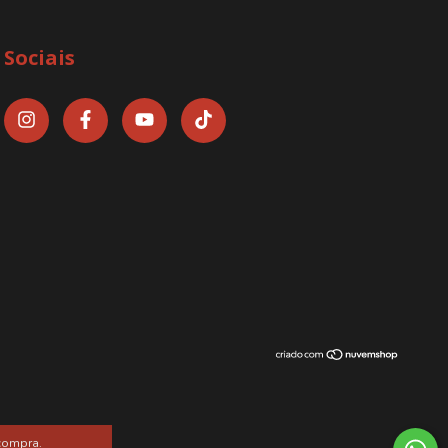
Sociais
 compra.