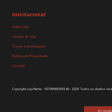
Institucional
Sobre Nós
Termos de Uso
Trocas e Devoluções
Política de Privacidade
Contato
Copyright Loja Nerdz - 00799065000149 - 2026. Todos os direitos res
Ao navega