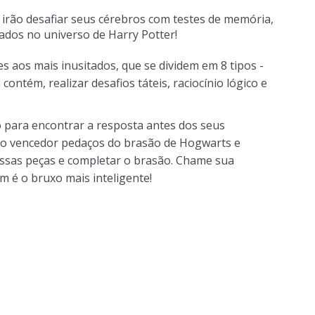
 irão desafiar seus cérebros com testes de memória,
dos no universo de Harry Potter!
es aos mais inusitados, que se dividem em 8 tipos -
ontém, realizar desafios táteis, raciocínio lógico e
do para encontrar a resposta antes dos seus
 ao vencedor pedaços do brasão de Hogwarts e
essas peças e completar o brasão. Chame sua
m é o bruxo mais inteligente!