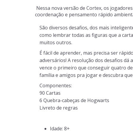
Nessa nova versão de Cortex, os jogadores
coordenação e pensamento rápido ambienta
São diversos desafios, dos mais inteligent
como lembrar todas as figuras que a carta c
muitos outros.
É fácil de aprender, mas precisa ser rápi
adversários! A resolução dos desafios dá
vence o primeiro que conseguir quatro d
família e amigos pra jogar e descubra que
Componentes:
90 Cartas
6 Quebra-cabeças de Hogwarts
Livreto de regras
Idade: 8+