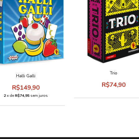
Trio
Halli Galli
R$74,90
R$149,90
2
x de
R$74,95
sem juros