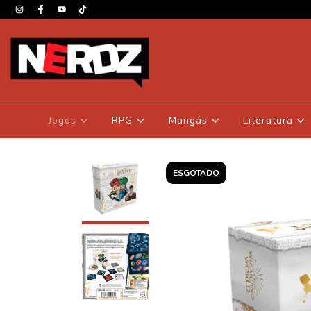
Jogos
RPG
Mangás
Literatura
ESGOTADO