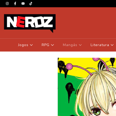
Jogos
RPG
Mangás
Literatura