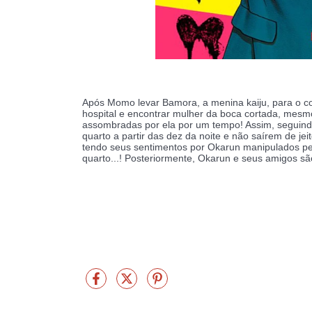
Após Momo levar Bamora, a menina kaiju, para o c
hospital e encontrar mulher da boca cortada, mesm
assombradas por ela por um tempo! Assim, seguindo
quarto a partir das dez da noite e não saírem de 
tendo seus sentimentos por Okarun manipulados pel
quarto...! Posteriormente, Okarun e seus amigos sã