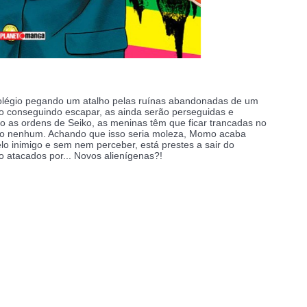
olégio pegando um atalho pelas ruínas abandonadas de um
o conseguindo escapar, as ainda serão perseguidas e
 as ordens de Seiko, as meninas têm que ficar trancadas no
jeito nenhum. Achando que isso seria moleza, Momo acaba
o inimigo e sem nem perceber, está prestes a sair do
o atacados por... Novos alienígenas?!