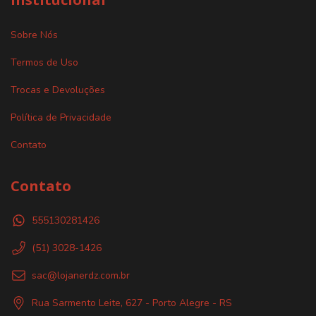
Sobre Nós
Termos de Uso
Trocas e Devoluções
Política de Privacidade
Contato
Contato
555130281426
(51) 3028-1426
sac@lojanerdz.com.br
Rua Sarmento Leite, 627 - Porto Alegre - RS