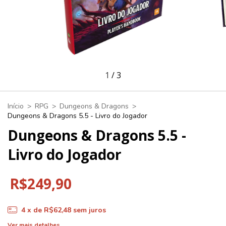
1
/
3
Início
>
RPG
>
Dungeons & Dragons
>
Dungeons & Dragons 5.5 - Livro do Jogador
Dungeons & Dragons 5.5 -
Livro do Jogador
R$249,90
4
x de
R$62,48
sem juros
Ver mais detalhes