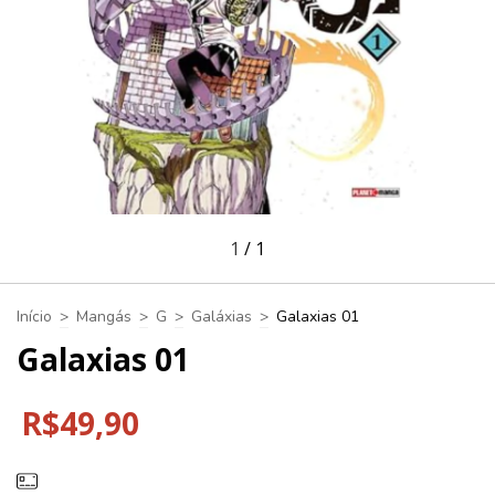
1
/
1
Início
>
Mangás
>
G
>
Galáxias
>
Galaxias 01
Galaxias 01
R$49,90