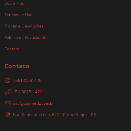
Sobre Nós
Termos de Uso
Trocas e Devoluções
Política de Privacidade
Contato
Contato
555130281426
(51) 3028-1426
sac@lojanerdz.com.br
Rua Sarmento Leite, 627 - Porto Alegre - RS