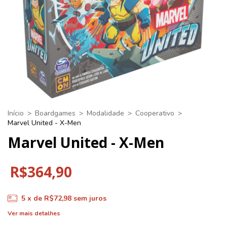
Início
>
Boardgames
>
Modalidade
>
Cooperativo
>
Marvel United - X-Men
Marvel United - X-Men
R$364,90
5
x de
R$72,98
sem juros
Ver mais detalhes