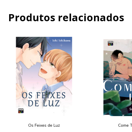
Produtos relacionados
Os Feixes de Luz
Come T