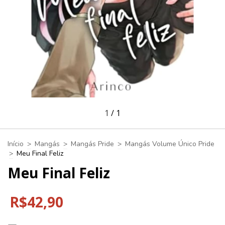
1
/
1
Início
>
Mangás
>
Mangás Pride
>
Mangás Volume Único Pride
>
Meu Final Feliz
Meu Final Feliz
R$42,90