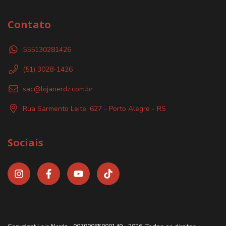
Contato
555130281426
(51) 3028-1426
sac@lojanerdz.com.br
Rua Sarmento Leite, 627 - Porto Alegre - RS
Sociais