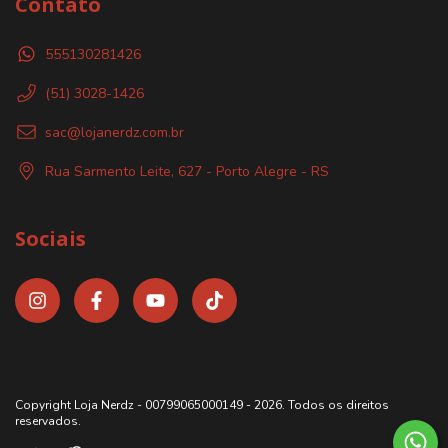
Contato
555130281426
(51) 3028-1426
sac@lojanerdz.com.br
Rua Sarmento Leite, 627 - Porto Alegre - RS
Sociais
Copyright Loja Nerdz - 00799065000149 - 2026. Todos os direitos
reservados.