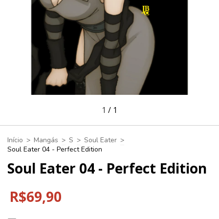
1
/
1
Início
>
Mangás
>
S
>
Soul Eater
>
Soul Eater 04 - Perfect Edition
Soul Eater 04 - Perfect Edition
R$69,90