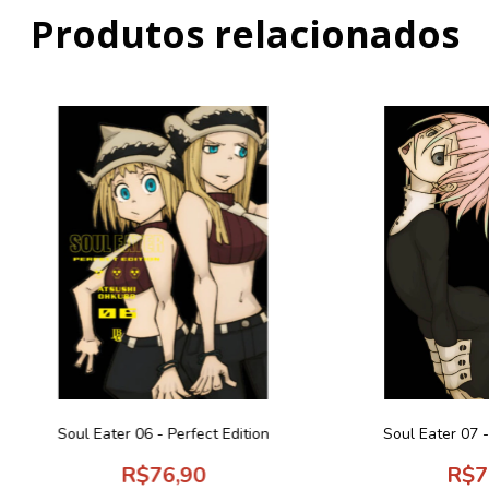
Produtos relacionados
Soul Eater 06 - Perfect Edition
Soul Eater 07 -
R$76,90
R$7