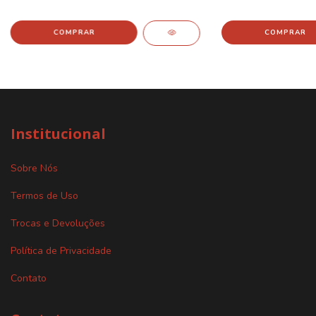
Institucional
Sobre Nós
Termos de Uso
Trocas e Devoluções
Política de Privacidade
Contato