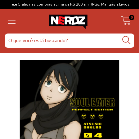
Frete Grátis nas compras acima de R$ 200 em RPGs, Mangás e Livros!
0