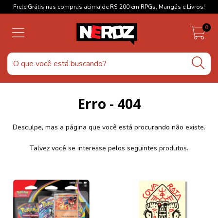
Frete Grátis nas compras acima de R$ 200 em RPGs, Mangás e Livros!
0
Erro - 404
Desculpe, mas a página que você está procurando não existe.
Talvez você se interesse pelos seguintes produtos.