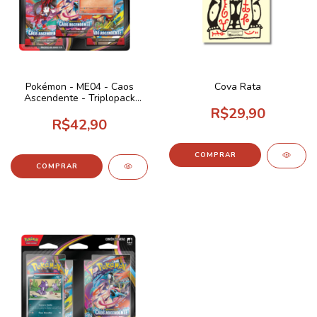
Pokémon - ME04 - Caos
Cova Rata
Ascendente - Triplopack
Charmeleon
R$29,90
R$42,90