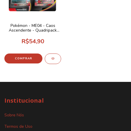
Pokémon - ME04 - Caos
Ascendente - Quadripack
Toxel
R$54,90
Institucional
Sobre Nós
Termos de Uso