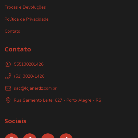
Trocas e Devoluções
Política de Privacidade
Contato
Contato
555130281426
(51) 3028-1426
sac@lojanerdz.com.br
Rua Sarmento Leite, 627 - Porto Alegre - RS
Sociais