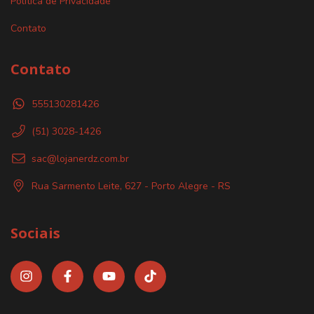
Política de Privacidade
Contato
Contato
555130281426
(51) 3028-1426
sac@lojanerdz.com.br
Rua Sarmento Leite, 627 - Porto Alegre - RS
Sociais