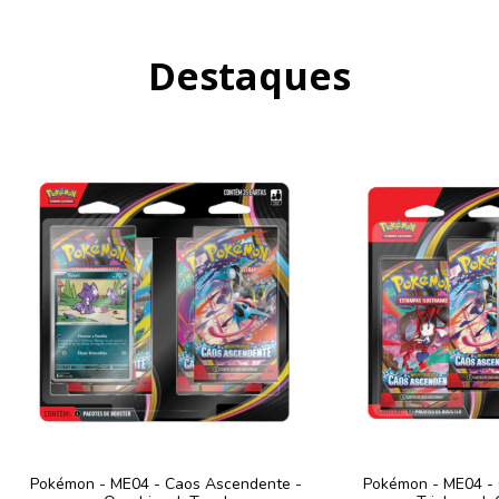
Destaques
Pokémon - ME04 - Caos Ascendente -
Pokémon - ME04 - 