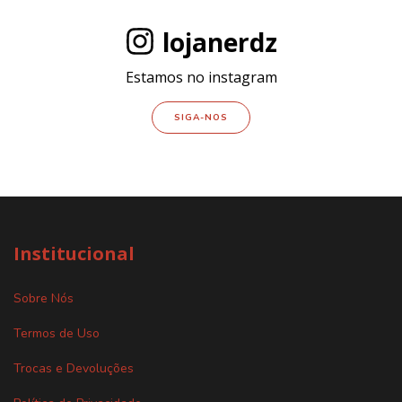
lojanerdz
Estamos no instagram
SIGA-NOS
Institucional
Sobre Nós
Termos de Uso
Trocas e Devoluções